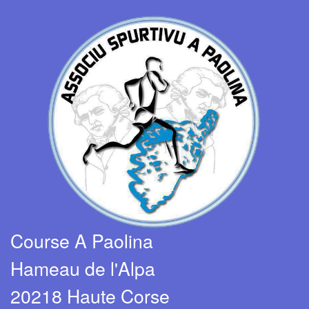
Course A Paolina
Hameau de l'Alpa
20218 Haute Corse